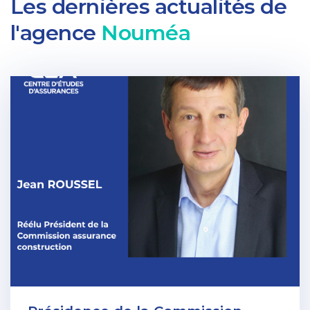
Les dernières actualités de
l'agence
Nouméa