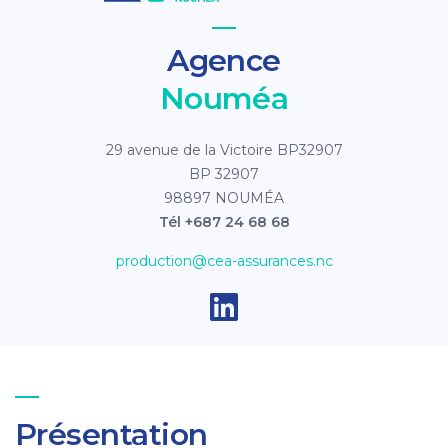
Agence
Nouméa
29 avenue de la Victoire BP32907
BP 32907
98897 NOUMÉA
Tél +687 24 68 68
production@cea-assurances.nc
Présentation