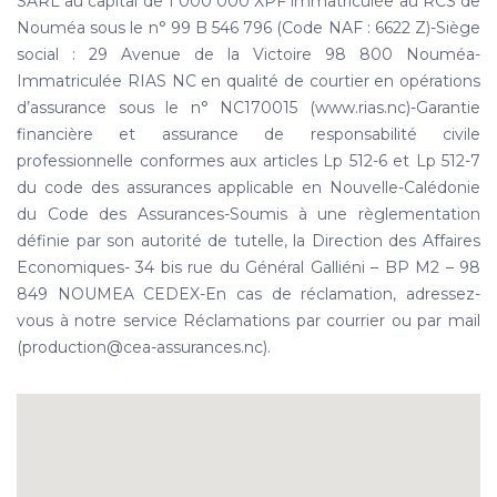
SARL au capital de 1 000 000 XPF immatriculée au RCS de
Nouméa sous le n° 99 B 546 796 (Code NAF : 6622 Z)-Siège
social : 29 Avenue de la Victoire 98 800 Nouméa-
Immatriculée RIAS NC en qualité de courtier en opérations
d’assurance sous le n° NC170015 (www.rias.nc)-Garantie
financière et assurance de responsabilité civile
professionnelle conformes aux articles Lp 512-6 et Lp 512-7
du code des assurances applicable en Nouvelle-Calédonie
du Code des Assurances-Soumis à une règlementation
définie par son autorité de tutelle, la Direction des Affaires
Economiques- 34 bis rue du Général Galliéni – BP M2 – 98
849 NOUMEA CEDEX-En cas de réclamation, adressez-
vous à notre service Réclamations par courrier ou par mail
(production@cea-assurances.nc).