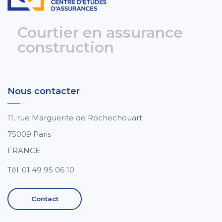
Courtier en assurance
construction
Nous contacter
11, rue Marguerite de Rochechouart
75009 Paris
FRANCE
Tél. 01 49 95 06 10
Contact