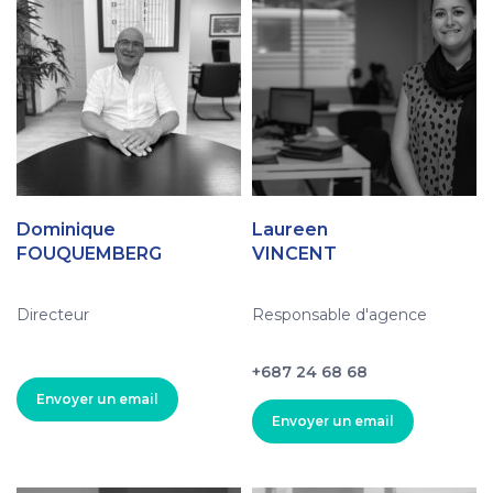
Dominique
Laureen
FOUQUEMBERG
VINCENT
Directeur
Responsable d'agence
+687 24 68 68
Envoyer un email
Envoyer un email