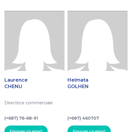
Laurence
Heimata
CHENU
GOLHEN
Directrice commerciale
(+687) 76-68-91
(+687) 460707
Envoyer un email
Envoyer un email